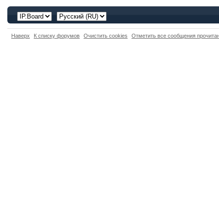
Наверх
К списку форумов
Очистить cookies
Отметить все сообщения прочит