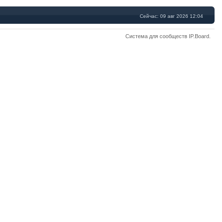
Сейчас: 09 авг 2026 12:04
Система для сообществ
IP.Board
.