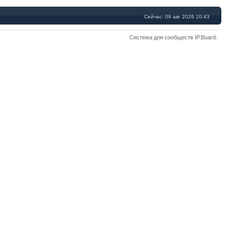
Сейчас: 09 авг 2026 10:43
Система для сообществ
IP.Board
.