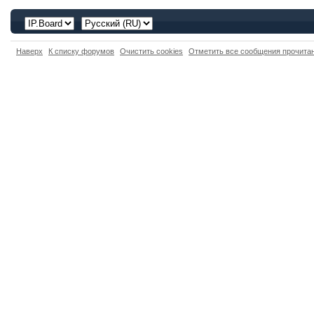
Наверх
К списку форумов
Очистить cookies
Отметить все сообщения прочит