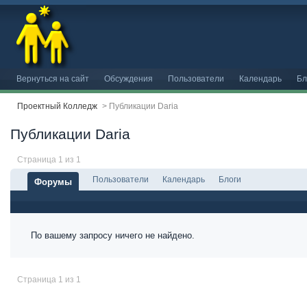
Вернуться на сайт
Обсуждения
Пользователи
Календарь
Бл
Проектный Колледж
>
Публикации Daria
Публикации Daria
Страница 1 из 1
Пользователи
Календарь
Блоги
Форумы
По вашему запросу ничего не найдено.
Страница 1 из 1