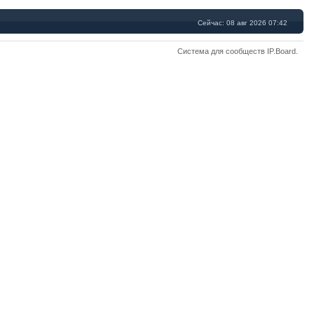
Сейчас: 08 авг 2026 07:42
Система для сообществ
IP.Board
.