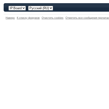
Наверх
К списку форумов
Очистить cookies
Отметить все сообщения прочит