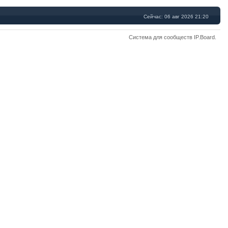
Сейчас: 06 авг 2026 21:20
Система для сообществ
IP.Board
.