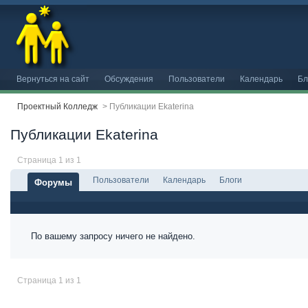
Вернуться на сайт
Обсуждения
Пользователи
Календарь
Бл
Проектный Колледж
>
Публикации Ekaterina
Публикации Ekaterina
Страница 1 из 1
Пользователи
Календарь
Блоги
Форумы
По вашему запросу ничего не найдено.
Страница 1 из 1