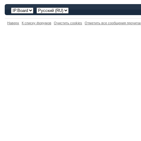
Наверх
К списку форумов
Очистить cookies
Отметить все сообщения прочит