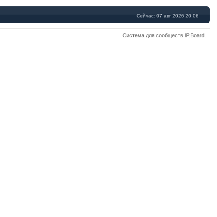
Сейчас: 07 авг 2026 20:06
Система для сообществ
IP.Board
.