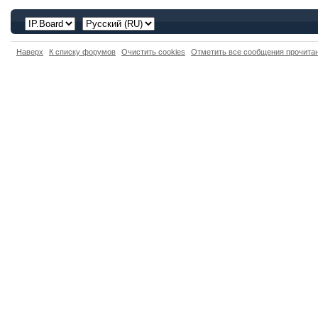
Наверх
К списку форумов
Очистить cookies
Отметить все сообщения прочит