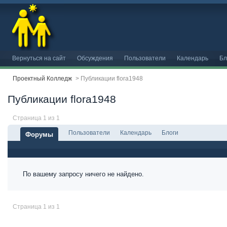
Вернуться на сайт
Обсуждения
Пользователи
Календарь
Бл
Проектный Колледж
>
Публикации flora1948
Публикации flora1948
Страница 1 из 1
Пользователи
Календарь
Блоги
Форумы
По вашему запросу ничего не найдено.
Страница 1 из 1