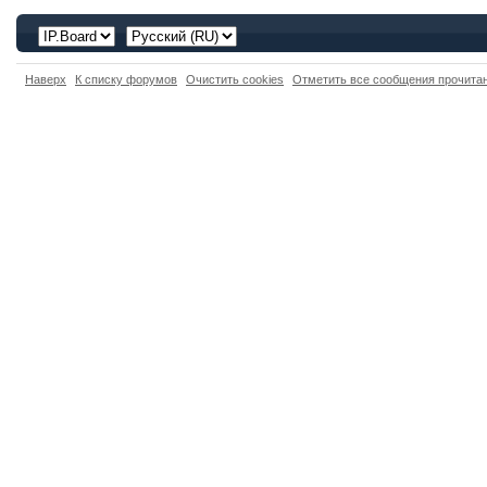
Наверх
К списку форумов
Очистить cookies
Отметить все сообщения прочит