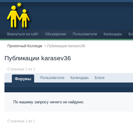
Вернуться на сайт
Обсуждения
Пользователи
Календарь
Бл
Проектный Колледж
>
Публикации karasev36
Публикации karasev36
Страница 1 из 1
Пользователи
Календарь
Блоги
Форумы
По вашему запросу ничего не найдено.
Страница 1 из 1