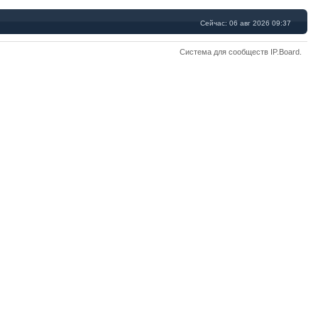
Сейчас: 06 авг 2026 09:37
Система для сообществ
IP.Board
.