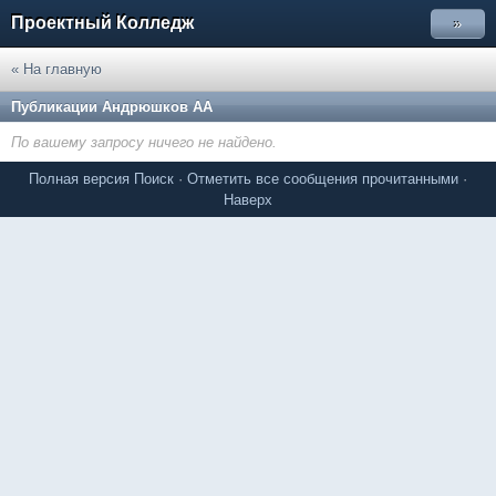
Проектный Колледж
»
« На главную
Публикации Андрюшков АА
По вашему запросу ничего не найдено.
Полная версия
Поиск
·
Отметить все сообщения прочитанными
·
Наверх