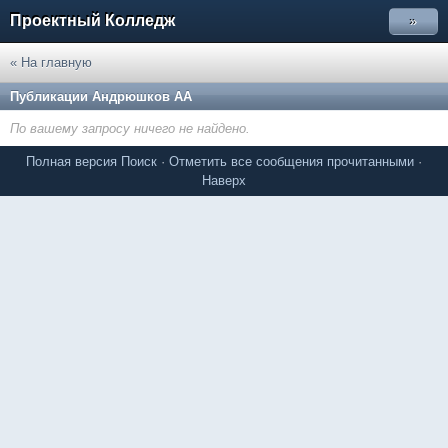
Проектный Колледж
»
« На главную
Публикации Андрюшков АА
По вашему запросу ничего не найдено.
Полная версия
Поиск
·
Отметить все сообщения прочитанными
·
Наверх