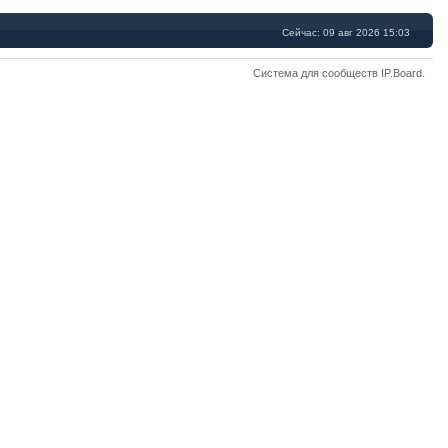
Сейчас: 09 авг 2026 15:03
Система для сообществ
IP.Board
.