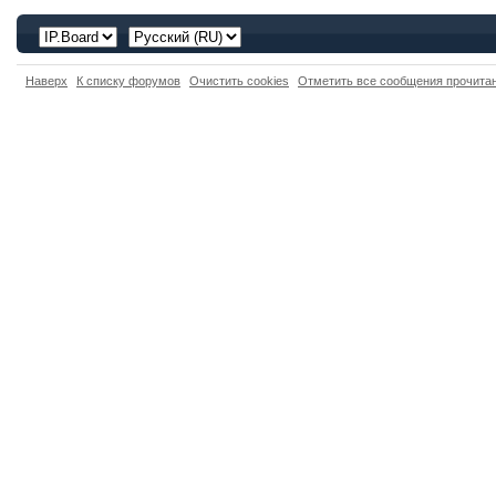
Наверх
К списку форумов
Очистить cookies
Отметить все сообщения прочит