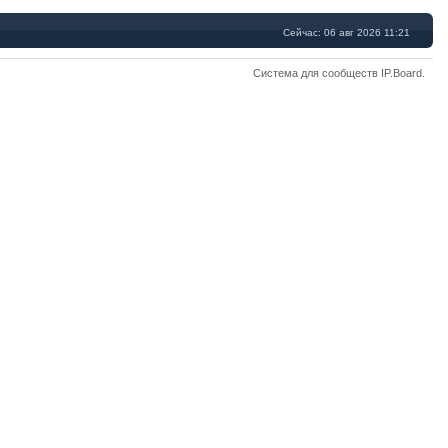
Сейчас: 06 авг 2026 11:21
Система для сообществ
IP.Board
.