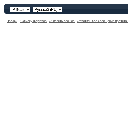
Наверх
К списку форумов
Очистить cookies
Отметить все сообщения прочит