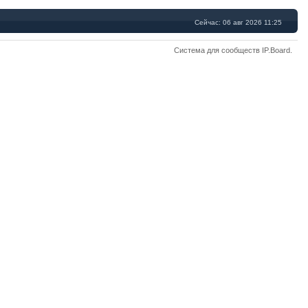
Сейчас: 06 авг 2026 11:25
Система для сообществ
IP.Board
.