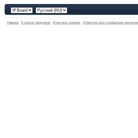
Наверх
К списку форумов
Очистить cookies
Отметить все сообщения прочит