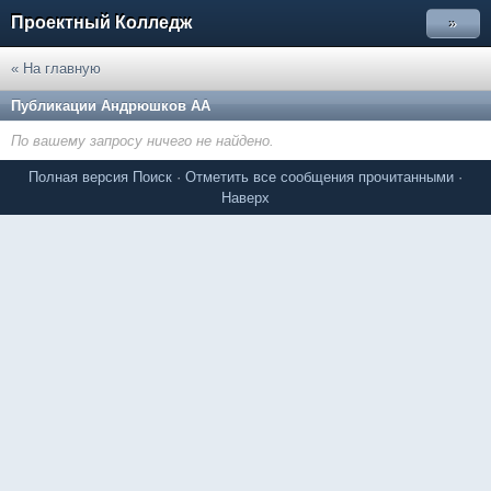
Проектный Колледж
»
« На главную
Публикации Андрюшков АА
По вашему запросу ничего не найдено.
Полная версия
Поиск
·
Отметить все сообщения прочитанными
·
Наверх