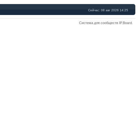
Сейчас: 08 авг 2026 14:25
Система для сообществ
IP.Board
.