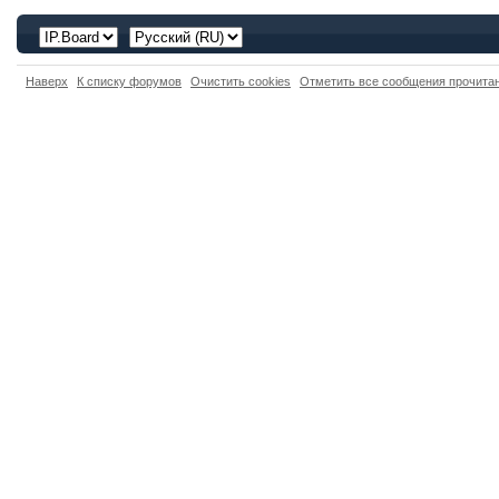
Наверх
К списку форумов
Очистить cookies
Отметить все сообщения прочит