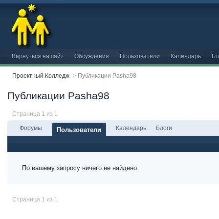
Вернуться на сайт
Обсуждения
Пользователи
Календарь
Бл
Проектный Колледж
>
Публикации Pasha98
Публикации Pasha98
Страница 1 из 1
Форумы
Календарь
Блоги
Пользователи
По вашему запросу ничего не найдено.
Страница 1 из 1