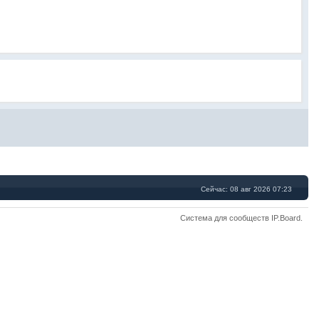
Сейчас: 08 авг 2026 07:23
Система для сообществ
IP.Board
.