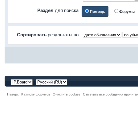
Раздел
для поиска
Помощь
Форумы
Сортировать
результаты по
Наверх
К списку форумов
Очистить cookies
Отметить все сообщения прочит