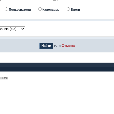
Пользователи
Календарь
Блоги
или
Отмена
анными