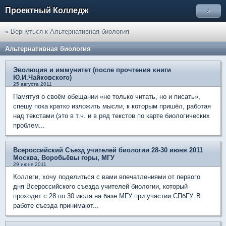
Проектный Колледж
»
« Вернуться к Альтернативная биология
Альтернативная биология
Эволюция и иммунитет (после прочтения книги
Ю.И.Чайковского)
25 августа 2011
Памятуя о своём обещании «не только читать, но и писать»,
спешу пока кратко изложить мысли, к которым пришёл, работая
над текстами (это в т.ч. и в ряд текстов по карте биологических
проблем...
Всероссийский Съезд учителей биологии 28-30 июня 2011
Москва, Воробьёвы горы, МГУ
29 июня 2011
Коллеги, хочу поделиться с вами впечатлениями от первого
дня Всероссийского съезда учителей биологии, который
проходит с 28 по 30 июля на базе МГУ при участии СПбГУ. В
работе съезда принимают...