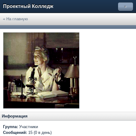
Проектный Колледж
»
« На главную
Информация
Группа:
Участники
Сообщений:
15 (0 в день)