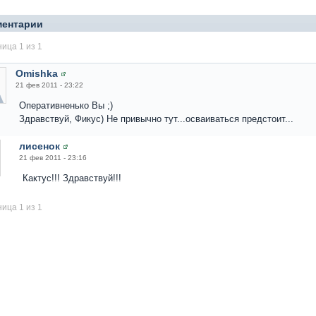
ментарии
ица 1 из 1
Omishka
21 фев 2011 - 23:22
Оперативненько Вы ;)
Здравствуй, Фикус) Не привычно тут...осваиваться предстоит...
лисенок
21 фев 2011 - 23:16
Кактус!!! Здравствуй!!!
ица 1 из 1