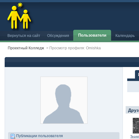
Пользователи
Вернуться на сайт
Обсуждения
Календарь
Проектный Колледж
>
Просмотр профиля: Omishka
Друз
Публикации пользователя
Teoret