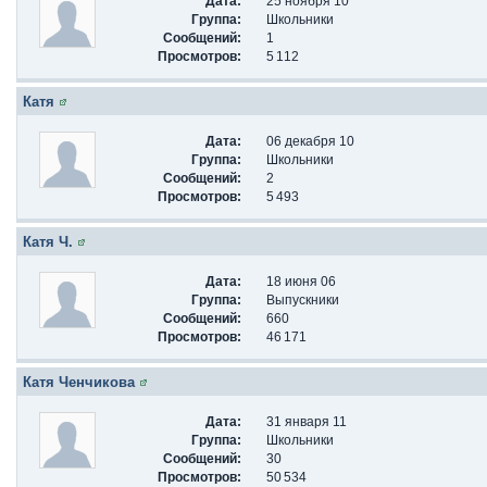
Дата:
25 ноября 10
Группа:
Школьники
Сообщений:
1
Просмотров:
5 112
Катя
Дата:
06 декабря 10
Группа:
Школьники
Сообщений:
2
Просмотров:
5 493
Катя Ч.
Дата:
18 июня 06
Группа:
Выпускники
Сообщений:
660
Просмотров:
46 171
Катя Ченчикова
Дата:
31 января 11
Группа:
Школьники
Сообщений:
30
Просмотров:
50 534