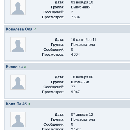
Дата:
03 ноября 10
Группа:
Выпускники
Сообщений:
2
Просмотров:
7 534
Ковалева Оля
Дата:
19 сентября 11
Группа:
Пользователи
Сообщений:
0
Просмотров:
4 004
Колючка
Дата:
18 ноября 06
Группа:
Школьники
Сообщений:
77
Просмотров:
9 947
Коля Па 4б
Дата:
07 апреля 12
Группа:
Пользователи
Сообщений:
0
Просмотров:
27 941