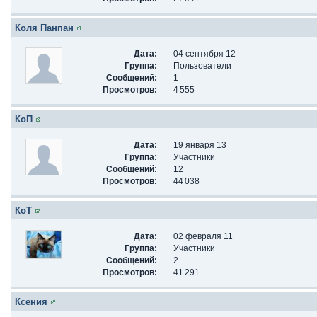
Коля Панпан
Дата:
04 сентября 12
Группа:
Пользователи
Сообщений:
1
Просмотров:
4 555
КоП
Дата:
19 января 13
Группа:
Участники
Сообщений:
12
Просмотров:
44 038
КоТ
Дата:
02 февраля 11
Группа:
Участники
Сообщений:
2
Просмотров:
41 291
Ксения