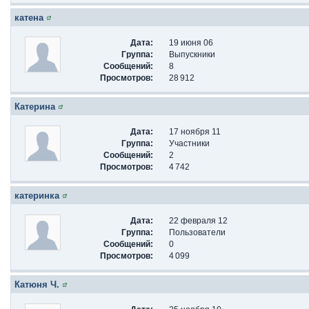
катена
Дата:
19 июня 06
Группа:
Выпускники
Сообщений:
8
Просмотров:
28 912
Катерина
Дата:
17 ноября 11
Группа:
Участники
Сообщений:
2
Просмотров:
4 742
катеринка
Дата:
22 февраля 12
Группа:
Пользователи
Сообщений:
0
Просмотров:
4 099
Катюня Ч.