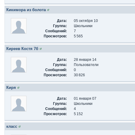
Кикимора из болота
Дата:
05 октября 10
Группа:
Школьники
Сообщений:
7
Просмотров:
5 565
Киреев Костя 7б
Дата:
28 января 14
Группа:
Пользователи
Сообщений:
0
Просмотров:
30 826
Киря
Дата:
01 января 07
Группа:
Школьники
Сообщений:
4
Просмотров:
5 152
класс