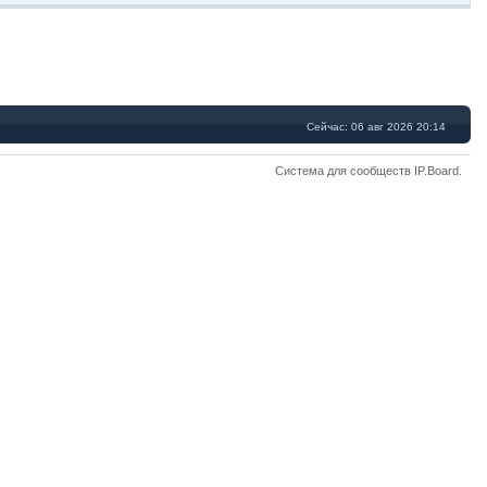
Сейчас: 06 авг 2026 20:14
Система для сообществ
IP.Board
.