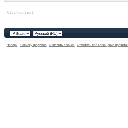
Страница 1 из 1
Наверх
К списку форумов
Очистить cookies
Отметить все сообщения прочит