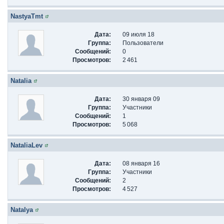
NastyaTmt
Дата:
09 июля 18
Группа:
Пользователи
Сообщений:
0
Просмотров:
2 461
Natalia
Дата:
30 января 09
Группа:
Участники
Сообщений:
1
Просмотров:
5 068
NataliaLev
Дата:
08 января 16
Группа:
Участники
Сообщений:
2
Просмотров:
4 527
Natalya