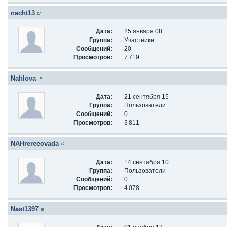
nacht13
Дата:
25 января 08
Группа:
Участники
Сообщений:
20
Просмотров:
7 719
Nahlova
Дата:
21 сентября 15
Группа:
Пользователи
Сообщений:
0
Просмотров:
3 811
NAHrereeovada
Дата:
14 сентября 10
Группа:
Пользователи
Сообщений:
0
Просмотров:
4 078
Nast1397