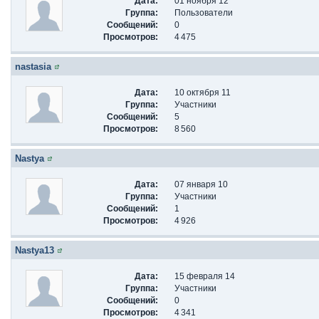
Дата:
01 ноября 12
Группа:
Пользователи
Сообщений:
0
Просмотров:
4 475
nastasia
Дата:
10 октября 11
Группа:
Участники
Сообщений:
5
Просмотров:
8 560
Nastya
Дата:
07 января 10
Группа:
Участники
Сообщений:
1
Просмотров:
4 926
Nastya13
Дата:
15 февраля 14
Группа:
Участники
Сообщений:
0
Просмотров:
4 341