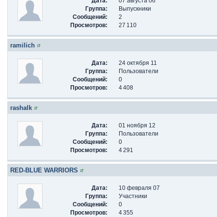
Дата:
07 августа 06
Группа:
Выпускники
Сообщений:
2
Просмотров:
27 110
ramilich
Дата:
24 октября 11
Группа:
Пользователи
Сообщений:
0
Просмотров:
4 408
rashalk
Дата:
01 ноября 12
Группа:
Пользователи
Сообщений:
0
Просмотров:
4 291
RED-BLUE WARRIORS
Дата:
10 февраля 07
Группа:
Участники
Сообщений:
0
Просмотров:
4 355