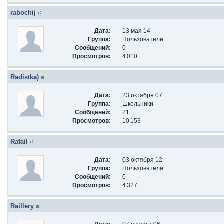
rabochij
Дата:
13 мая 14
Группа:
Пользователи
Сообщений:
0
Просмотров:
4 010
Radistka)
Дата:
23 октября 07
Группа:
Школьники
Сообщений:
21
Просмотров:
10 153
Rafail
Дата:
03 октября 12
Группа:
Пользователи
Сообщений:
0
Просмотров:
4 327
Raillery