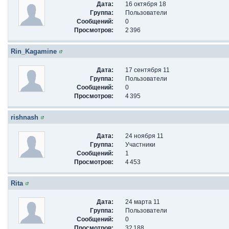
Дата:
16 октября 18
Группа:
Пользователи
Сообщений:
0
Просмотров:
2 396
Rin_Kagamine
Дата:
17 сентября 11
Группа:
Пользователи
Сообщений:
0
Просмотров:
4 395
rishnash
Дата:
24 ноября 11
Группа:
Участники
Сообщений:
1
Просмотров:
4 453
Rita
Дата:
24 марта 11
Группа:
Пользователи
Сообщений:
0
Просмотров:
32 188