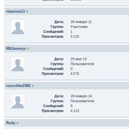
ritanime13
Дата:
30 января 11
Группа:
Участники
Сообщений:
1
Просмотров:
5 115
RNJavierys
Дата:
29 мая 10
Группа:
Пользователи
Сообщений:
0
Просмотров:
4 276
rozochka1982
Дата:
28 января 14
Группа:
Пользователи
Сообщений:
0
Просмотров:
4 113
Rudy