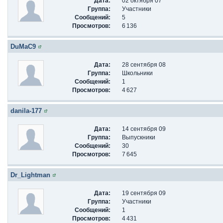
Дата:
02 октября 07
Группа:
Участники
Сообщений:
5
Просмотров:
6 136
DuMaC9
Дата:
28 сентября 08
Группа:
Школьники
Сообщений:
1
Просмотров:
4 627
danila-177
Дата:
14 сентября 09
Группа:
Выпускники
Сообщений:
30
Просмотров:
7 645
Dr_Lightman
Дата:
19 сентября 09
Группа:
Участники
Сообщений:
1
Просмотров:
4 431