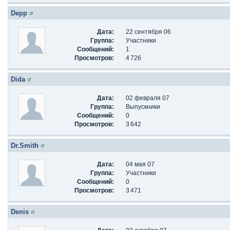
Depp
Дата:
22 сентября 06
Группа:
Участники
Сообщений:
1
Просмотров:
4 726
Dida
Дата:
02 февраля 07
Группа:
Выпускники
Сообщений:
0
Просмотров:
3 642
Dr.Smith
Дата:
04 мая 07
Группа:
Участники
Сообщений:
0
Просмотров:
3 471
Denis