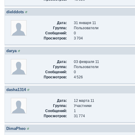
dielddots
Дата:
31 января 11
Группа:
Пользователи
Сообщений:
0
Просмотров:
3 704
darya
Дата:
03 февраля 11
Группа:
Пользователи
Сообщений:
0
Просмотров:
4 526
dasha1314
Дата:
12 марта 11
Группа:
Участники
Сообщений:
1
Просмотров:
31 774
DimaPheo