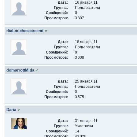
Дата:
16 января 11
Группа:
Пользователи
Сообщений:
0
Просмотров:
3 807
dial-michescareemi
Дата:
18 января 11
Группа:
Пользователи
Сообщений:
0
Просмотров:
3 608
domarrottMida
Дата:
25 января 11
Группа:
Пользователи
Сообщений:
0
Просмотров:
3 575
Daria
Дата:
31 января 11
Группа:
Участники
Сообщений:
14
Просмотров:
43 026