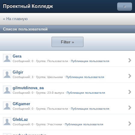
Проектный Колледж
»
« На главную
Список пользователей
Filter »
Gera
Сообщений: 0 · Группа: Пользователи ·
Публикации пользователя
Gilgir
Сообщений: 3 · Группа: Школьники ·
Публикации пользователя
gilmutdinova_ea
Сообщений: 0 · Группа: 23-й выпуск ·
Публикации пользователя
GKgamer
Сообщений: 0 · Группа: Пользователи ·
Публикации пользователя
GlebLaz
Сообщений: 0 · Группа: Участники ·
Публикации пользователя