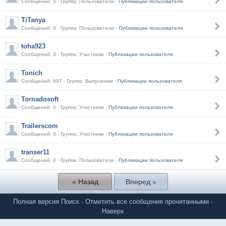
Сообщений: 0 · Группа: Пользователи ·
Публикации пользователя
TiTanya
Сообщений: 0 · Группа: Пользователи ·
Публикации пользователя
toha923
Сообщений: 3 · Группа: Участники ·
Публикации пользователя
Tonich
Сообщений: 697 · Группа: Выпускники ·
Публикации пользователя
Tornadosoft
Сообщений: 0 · Группа: Участники ·
Публикации пользователя
Trailerscom
Сообщений: 0 · Группа: Участники ·
Публикации пользователя
transer11
Сообщений: 0 · Группа: Пользователи ·
Публикации пользователя
« Назад
Вперед »
Полная версия
Поиск
·
Отметить все сообщения прочитанными
·
Наверх