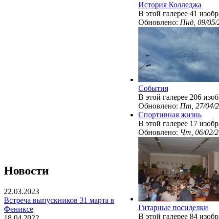
История Колледжа
В этой галерее 41 изоб
Обновлено:
Пнд, 09/05/
События
В этой галерее 206 изо
Обновлено:
Пт, 27/04/2
Спортивная жизнь
В этой галерее 17 изоб
Обновлено:
Чт, 06/02/2
Новости
22.03.2023
Встреча выпускников 31 марта в
Гитарные посиделки
Фениксе
В этой галерее 84 изоб
18.04.2022