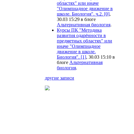
областях" или иначе
"Олимпиадное движение в
школе. Биология". ч.2. [0]
,
30.03 15:29 в блоге
Альтернативная биология
.
Курсы ПК "Методика
развития одарённости в
предметных областях" или
иначе "Олимпиадное
движение в школе.
Биология". [1]
, 30.03 15:10 в
блоге
Альтернативная
биология
.
другие записи