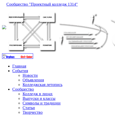
Сообщество "Проектный колледж 1314"
Главная
События
Новости
Объявления
Колледжская летопись
Сообщество
Колледж в лицах
Выпуски и классы
Символы и традиции
Статьи
Творчество