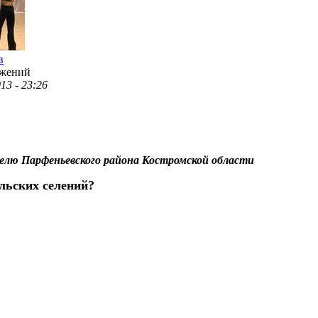
в
ажений
013 - 23:26
лю Парфеньевского района Костромской области
льских селений?