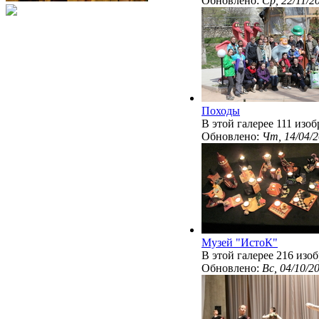
Обновлено:
Ср, 22/11/2
Походы
В этой галерее 111 изо
Обновлено:
Чт, 14/04/2
Музей "ИстоК"
В этой галерее 216 изо
Обновлено:
Вс, 04/10/2