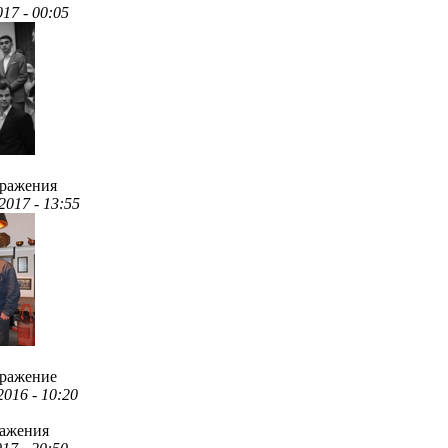
017 - 00:05
бражения
2017 - 13:55
бражение
2016 - 10:20
ражения