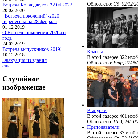
Обновлено:
Сб, 02/12/2
Встреча Колледжутов 22.04.2022
20.02.2020
"Встреча поколений"-2020
перенесена на 28 февраля
01.12.2019
О Встрече поколений 2020-го
года
24.02.2019
Встреча выпускников 2019!
Классы
10.12.2018
В этой галерее 322 изо
Эвакуация из здания
Обновлено:
Втр, 27/06/
еще
Случайное
изображение
Выпуски
В этой галерее 401 изо
Обновлено:
Пнд, 24/10/
Преподаватели
В этой галерее 33 изоб