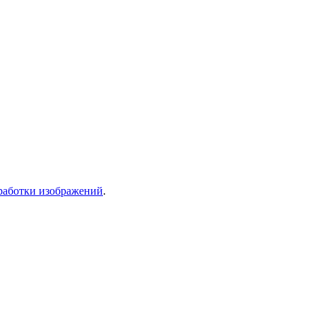
работки изображений
.