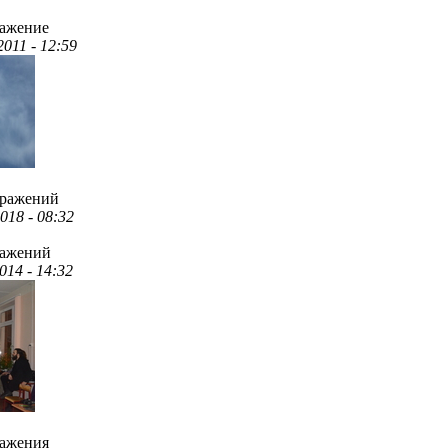
ражение
2011 - 12:59
бражений
018 - 08:32
ражений
014 - 14:32
ражения