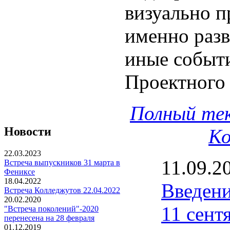
визуально п
именно разв
иные событ
Проектного
Полный тек
Новости
Ко
22.03.2023
11.09.2
Встреча выпускников 31 марта в
Фениксе
18.04.2022
Введени
Встреча Колледжутов 22.04.2022
20.02.2020
11 сент
"Встреча поколений"-2020
перенесена на 28 февраля
01.12.2019