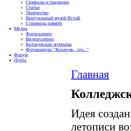
Символы и традиции
Статьи
Творчество
Виртуальный музей ИстоК
Страницы памяти
Медиа
Фотогалереи
Видеогалереи
Колледжские журналы
Фотоконкурс "Колледж - это..."
Форум
Почта
Главная
Колледжск
Идея созда
летописи во