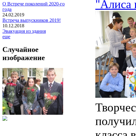
"Алиса 
О Встрече поколений 2020-го
года
24.02.2019
Встреча выпускников 2019!
10.12.2018
Эвакуация из здания
еще
Случайное
изображение
Творче
получил
класса 