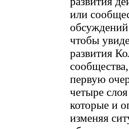
развития д
или сообщес
обсуждений 
чтобы увиде
развития Ко
сообщества,
первую очер
четыре слоя
которые и о
изменяя сит