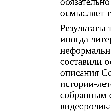
обязательно
осмысляет т
Результаты 
иногда лите
неформальн
составили о
описания С
истории-лет
собранным 
видеоролик