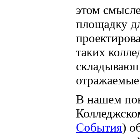
этом смысле
площадку дл
проектирова
таких колле
складывающ
отражаемые 
В нашем по
Колледжско
События
) о