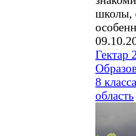
школы, 
особенн
09.10.2
Гектар 
Образов
8 класс
область