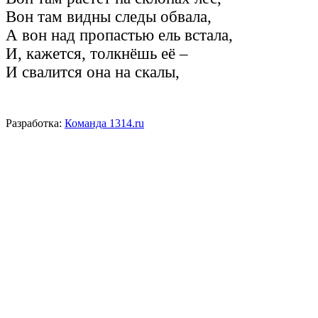
Вон там видны следы обвала,
А вон над пропастью ель встала,
И, кажется, толкнёшь её –
И свалится она на скалы,
Разработка:
Команда 1314.ru