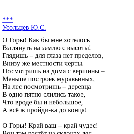
***
Усольцев Ю.С.
О Горы! Как бы мне хотелось
Взглянуть на землю с высоты!
Глядишь – для глаза нет пределов,
Внизу же местности черты.
Посмотришь на дома с вершины –
Меньше построек муравьиных,
На лес посмотришь – деревца
В одно пятно слились такое,
Что вроде бы и небольшое,
А всё ж пройди-ка до конца!
О Горы! Край ваш – край чудес!
Вон там растёт на склонах лес,