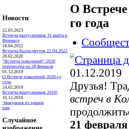
О Встрече
Новости
го года
22.03.2023
Встреча выпускников 31 марта в
Сообщест
Фениксе
18.04.2022
Встреча Колледжутов 22.04.2022
20.02.2020
"Встреча поколений"-2020
перенесена на 28 февраля
01.12.2019
01.12.2019
О Встрече поколений 2020-го
года
Друзья! Тр
24.02.2019
Встреча выпускников 2019!
встреч в К
10.12.2018
Эвакуация из здания
еще
продолжить
Случайное
21 февраля 
изображение