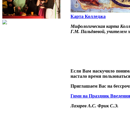
Карта Колледжа
Мифологическая карта Колле
Г.М. Пальдяевой, учителем
Если Вам наскучило понима
настало время пользоватьс
Приглашаем Вас на бессроч
Гимн на Праздник Введения
Лазарев А.С. Фрик С.Э.