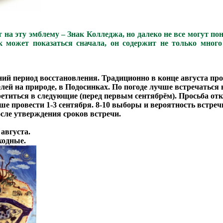
 на эту эмблему – Знак Колледжа, но далеко не все могут пон
к может показаться сначала, он содержит не только много
ний период восстановления. Традиционно в конце августа пр
ей на природе, в Подосинках. По погоде лучше встречаться 
ретиться в следующие (перед первым сентябрём). Просьба от
чше провести 1-3 сентября. 8-10 выборы и вероятность встре
после утверждения сроков встречи.
 августа.
ходные.