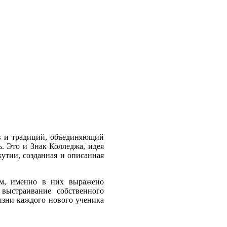
в и традиций, объединяющий
. Это и Знак Колледжа, идея
жутии, созданная и описанная
ом, именно в них выражено
выстраивание собственного
изни каждого нового ученика