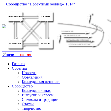
Сообщество "Проектный колледж 1314"
Главная
События
Новости
Объявления
Колледжская летопись
Сообщество
Колледж в лицах
Выпуски и классы
Символы и традиции
Статьи
Творчество