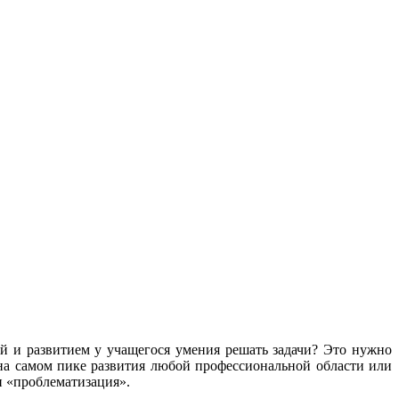
й и развитием у учаще­гося умения решать задачи? Это нужно
я на самом пике развития любой профессиональной области или
и «проблематизация».