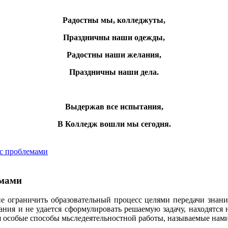
Радостны мы, колледжуты,
Праздничны наши одежды,
Радостны наши желания,
Праздничны наши дела.
Выдержав все испытания,
В Колледж вошли мы сегодня.
 с проблемами
емами
е ограничить образовательный процесс целями передачи знани
нания и не удается сформулировать решаемую задачу, находятс
тся особые способы мьследеятельностной работы, называемые нам