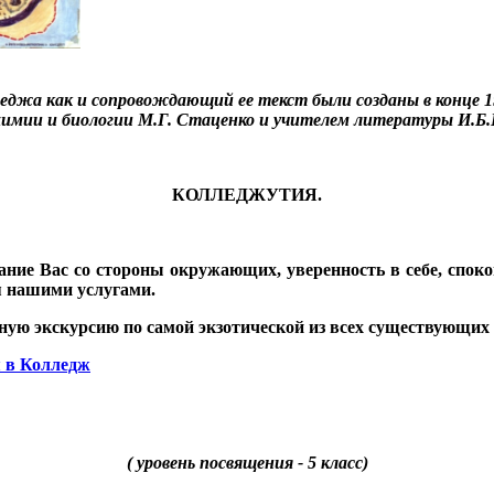
джа как и сопровождающий ее текст были созданы в конце 19
 химии и биологии М.Г. Стаценко и учителем литературы И.
КОЛЛЕДЖУТИЯ.
ние Вас со стороны окружающих, уверенность в себе, споко
я нашими услугами.
ную экскурсию по самой экзотической из всех существующих 
 в Колледж
( уровень посвящения - 5 класс)