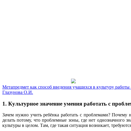
Метапредмет как способ введения учащихся в культуру работы
Глазунова О.И.
1. Культурное значение умения работать с пробл
Зачем нужно учить ребёнка работать с проблемами? Почему н
делать потому, что проблемные зоны, где нет однозначного з
куль­туры в целом. Там, где такая ситуация возникает, требую