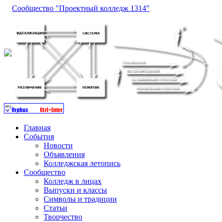
Сообщество "Проектный колледж 1314"
Главная
События
Новости
Объявления
Колледжская летопись
Сообщество
Колледж в лицах
Выпуски и классы
Символы и традиции
Статьи
Творчество