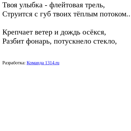
Твоя улыбка - флейтовая трель,
Струится с губ твоих тёплым потоком..
Крепчает ветер и дождь осёкся,
Разбит фонарь, потускнело стекло,
Разработка:
Команда 1314.ru