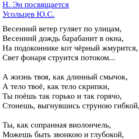
Н. Эн посвящается
Усольцев Ю.С.
Весенний ветер гуляет по улицам,
Весенний дождь барабанит в окна,
На подоконнике кот чёрный жмурится,
Свет фонаря струится потоком...
А жизнь твоя, как длинный смычок,
А тело твоё, как тело скрипки,
Ты поёшь так горько и так горячо,
Стонешь, выгнувшись струною гибкой
Ты, как сопранная виолончель,
Можешь быть звонкою и глубокой,