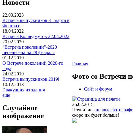
Новости
22.03.2023
Встреча выпускников 31 марта в
Фениксе
18.04.2022
Встреча Колледжутов 22.04.2022
20.02.2020
"Встреча поколений"-2020
перенесена на 28 февраля
01.12.2019
О Встрече поколений 2020-го
Главная
года
24.02.2019
Фото со Встречи п
Встреча выпускников 2019!
10.12.2018
Сайт и форум
Эвакуация из здания
еще
26.02.2015
Случайное
Появились
первые фотограф
изображение
скоро их будет больше!