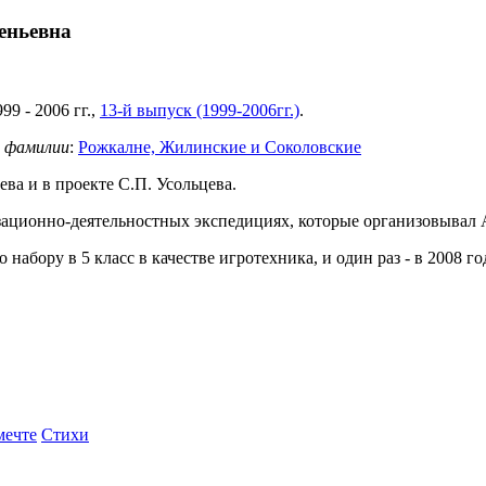
еньевна
999
-
2006
гг.,
13-й выпуск (1999-2006гг.)
.
 фамилии
:
Рожкалне, Жилинские и Соколовские
ева и в проекте С.П. Усольцева.
зационно-деятельностных экспедициях, которые организовывал 
набору в 5 класс в качестве игротехника, и один раз - в 2008 год
мечте
Стихи