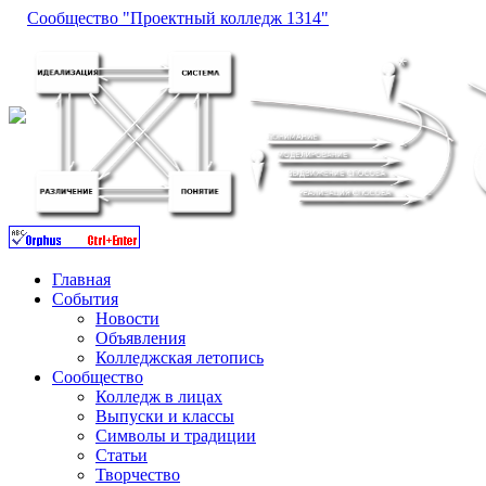
Сообщество "Проектный колледж 1314"
Главная
События
Новости
Объявления
Колледжская летопись
Сообщество
Колледж в лицах
Выпуски и классы
Символы и традиции
Статьи
Творчество