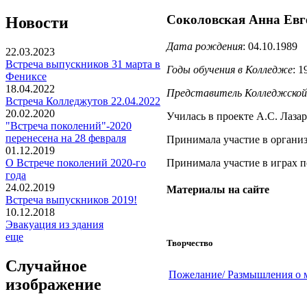
Соколовская Анна Евг
Новости
Дата рождения
:
04.10.1989
22.03.2023
Встреча выпускников 31 марта в
Годы обучения в Колледже
:
1
Фениксе
18.04.2022
Представитель Колледжской
Встреча Колледжутов 22.04.2022
20.02.2020
Училась в проекте А.С. Лазар
"Встреча поколений"-2020
перенесена на 28 февраля
Принимала участие в органи
01.12.2019
Принимала участие в играх по 
О Встрече поколений 2020-го
года
24.02.2019
Материалы на сайте
Встреча выпускников 2019!
10.12.2018
Эвакуация из здания
еще
Творчество
Случайное
Пожелание/ Размышления о 
изображение