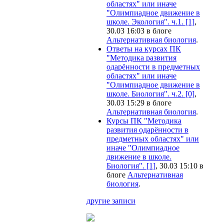
областях" или иначе
"Олимпиадное движение в
школе. Экология". ч.1. [1]
,
30.03 16:03 в блоге
Альтернативная биология
.
Ответы на курсах ПК
"Методика развития
одарённости в предметных
областях" или иначе
"Олимпиадное движение в
школе. Биология". ч.2. [0]
,
30.03 15:29 в блоге
Альтернативная биология
.
Курсы ПК "Методика
развития одарённости в
предметных областях" или
иначе "Олимпиадное
движение в школе.
Биология". [1]
, 30.03 15:10 в
блоге
Альтернативная
биология
.
другие записи