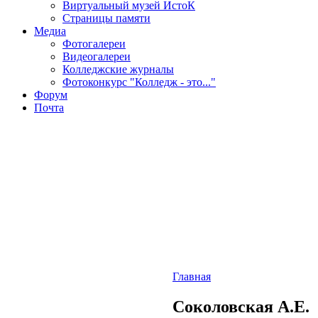
Виртуальный музей ИстоК
Страницы памяти
Медиа
Фотогалереи
Видеогалереи
Колледжские журналы
Фотоконкурс "Колледж - это..."
Форум
Почта
Главная
Соколовская А.Е.