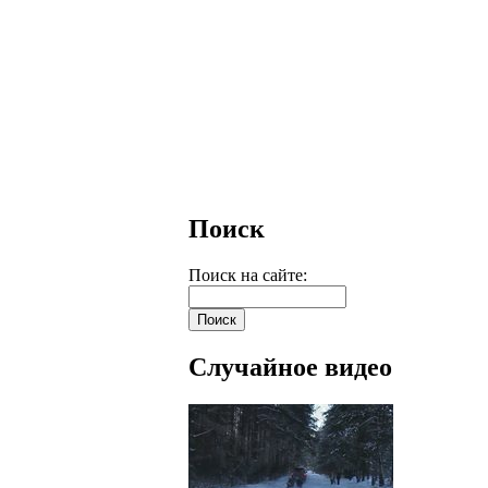
Поиск
Поиск на сайте:
Случайное видео