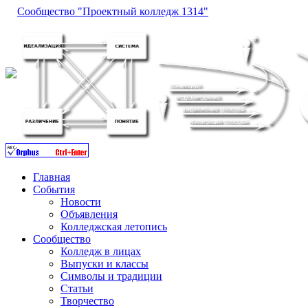
Сообщество "Проектный колледж 1314"
Главная
События
Новости
Объявления
Колледжская летопись
Сообщество
Колледж в лицах
Выпуски и классы
Символы и традиции
Статьи
Творчество