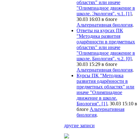
областях" или иначе
"Олимпиадное движение в
школе. Экология". ч.1. [1]
,
30.03 16:03 в блоге
Альтернативная биология
.
Ответы на курсах ПК
"Методика развития
одарённости в предметных
областях" или иначе
"Олимпиадное движение в
школе. Биология". ч.2. [0]
,
30.03 15:29 в блоге
Альтернативная биология
.
Курсы ПК "Методика
развития одарённости в
предметных областях" или
иначе "Олимпиадное
движение в школе.
Биология". [1]
, 30.03 15:10 в
блоге
Альтернативная
биология
.
другие записи