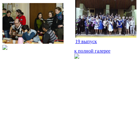
19 выпуск
к полной галерее