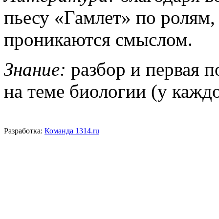
пьесу «Гамлет» по ролям,
проникаются смыслом.
Знание:
разбор и первая 
на теме биологии (у кажд
Разработка:
Команда 1314.ru