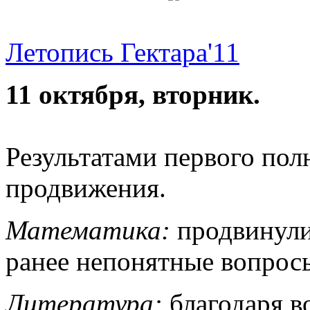
Летопись Гектара'11
11 октября, вторник.
Результатами первого по
продвижения.
Математика:
продвинули
ранее непонятные вопрос
Литература:
благодаря в