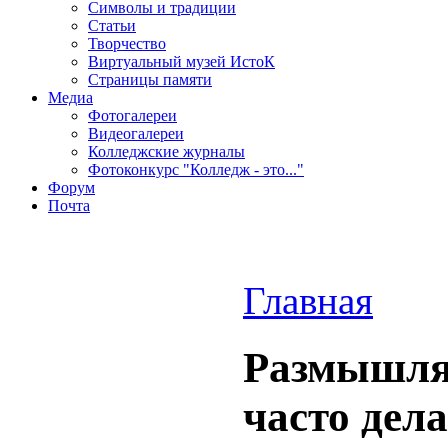
Символы и традиции
Статьи
Творчество
Виртуальный музей ИстоК
Страницы памяти
Медиа
Фотогалереи
Видеогалереи
Колледжские журналы
Фотоконкурс "Колледж - это..."
Форум
Почта
Главная
Размышля
часто дел