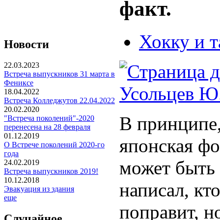
факт.
Хокку и т
Новости
22.03.2023
Встреча выпускников 31 марта в
Фениксе
Усольцев Ю
18.04.2022
Встреча Колледжутов 22.04.2022
20.02.2020
В принципе,
"Встреча поколений"-2020
перенесена на 28 февраля
01.12.2019
японская фо
О Встрече поколений 2020-го
года
может быть 
24.02.2019
Встреча выпускников 2019!
10.12.2018
написал, кто
Эвакуация из здания
еще
поправит, н
Случайное