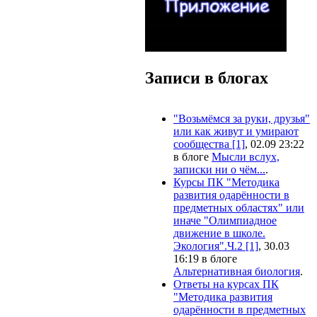
Записи в блогах
"Возьмёмся за руки, друзья"
или как живут и умирают
сообщества [1]
, 02.09 23:22
в блоге
Мысли вслух,
записки ни о чём...
.
Курсы ПК "Методика
развития одарённости в
предметных областях" или
иначе "Олимпиадное
движение в школе.
Экология".Ч.2 [1]
, 30.03
16:19 в блоге
Альтернативная биология
.
Ответы на курсах ПК
"Методика развития
одарённости в предметных