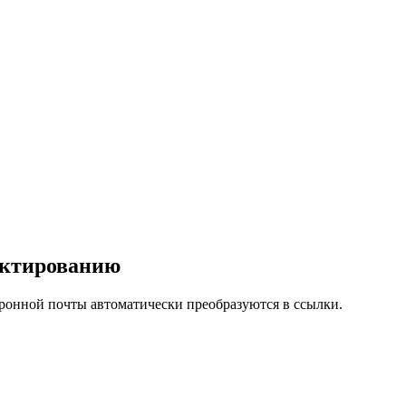
актированию
тронной почты автоматически преобразуются в ссылки.