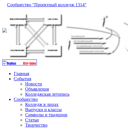
Сообщество "Проектный колледж 1314"
Главная
События
Новости
Объявления
Колледжская летопись
Сообщество
Колледж в лицах
Выпуски и классы
Символы и традиции
Статьи
Творчество