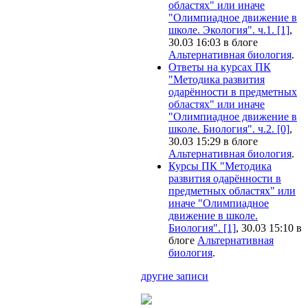
областях" или иначе
"Олимпиадное движение в
школе. Экология". ч.1. [1]
,
30.03 16:03 в блоге
Альтернативная биология
.
Ответы на курсах ПК
"Методика развития
одарённости в предметных
областях" или иначе
"Олимпиадное движение в
школе. Биология". ч.2. [0]
,
30.03 15:29 в блоге
Альтернативная биология
.
Курсы ПК "Методика
развития одарённости в
предметных областях" или
иначе "Олимпиадное
движение в школе.
Биология". [1]
, 30.03 15:10 в
блоге
Альтернативная
биология
.
другие записи