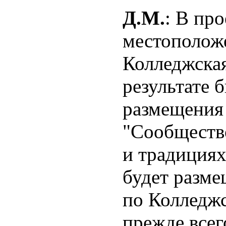
Д.М.
: В пр
местополож
Колледжская
результате 
размещения 
"Сообщество
и традициях
будет разм
по Колледж
прежде всег