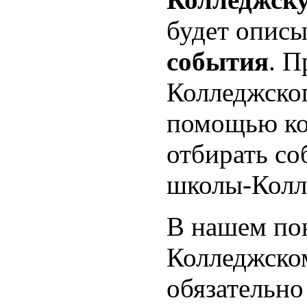
будет опис
события
. П
Колледжског
помощью ко
отбирать со
школы-Колл
В нашем по
Колледжско
обязательно