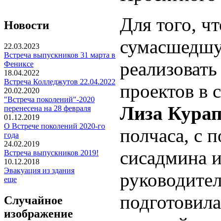
Для того, ч
Новости
сумасшедшу
22.03.2023
Встреча выпускников 31 марта в
реализовать
Фениксе
18.04.2022
Встреча Колледжутов 22.04.2022
проектов в 
20.02.2020
"Встреча поколений"-2020
Лиза Кура
перенесена на 28 февраля
01.12.2019
О Встрече поколений 2020-го
полчаса, с 
года
24.02.2019
сисадмина и
Встреча выпускников 2019!
10.12.2018
Эвакуация из здания
руководител
еще
подготовила
Случайное
изображение