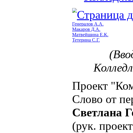
Генералов А.А.
Макаров Д.А.
Матвейшина Е.К.
Тетерина С.Г.
(Вво
Коллед
Проект "Ком
Слово от пе
Светлана Г
(рук. проект