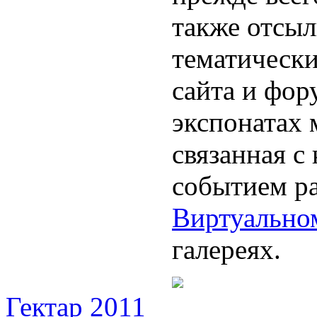
также отсыл
тематически
сайта и фор
экспонатах 
связанная с
событием ра
Виртуально
галереях.
Гектар 2011