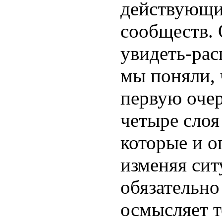
действующи
сообществ. 
увидеть-рас
мы поняли, 
первую очер
четыре слоя
которые и о
изменяя сит
обязательно
осмысляет т