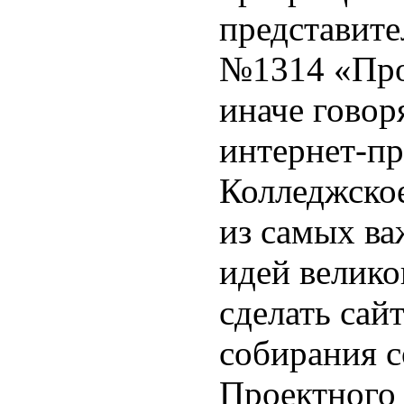
представит
№1314 «Про
иначе говоря
интернет-пр
Колледжско
из самых в
идей велико
сделать сай
собирания 
Проектного 