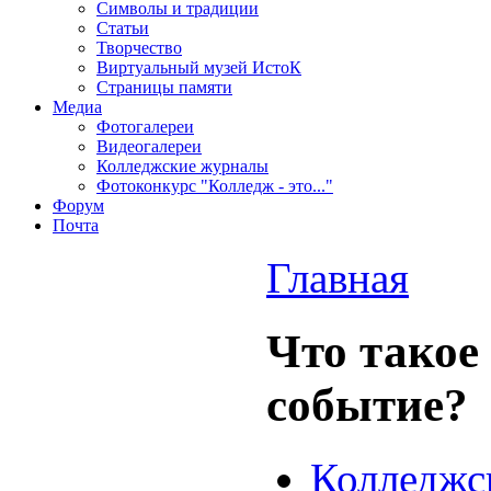
Символы и традиции
Статьи
Творчество
Виртуальный музей ИстоК
Страницы памяти
Медиа
Фотогалереи
Видеогалереи
Колледжские журналы
Фотоконкурс "Колледж - это..."
Форум
Почта
Главная
Что такое
событие?
Колледжс