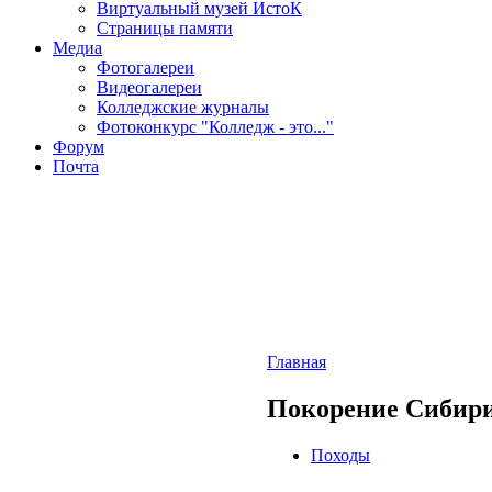
Виртуальный музей ИстоК
Страницы памяти
Медиа
Фотогалереи
Видеогалереи
Колледжские журналы
Фотоконкурс "Колледж - это..."
Форум
Почта
Главная
Покорение Сибири 
Походы