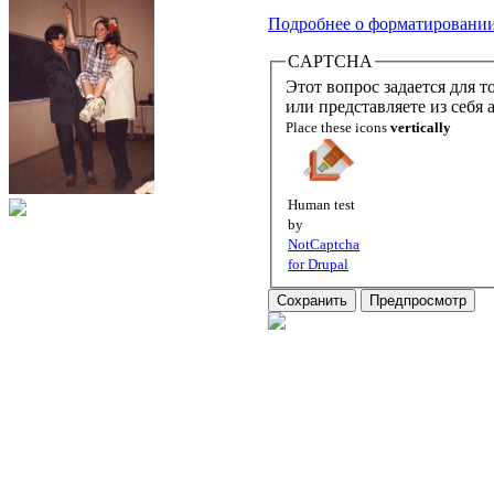
Подробнее о форматировани
CAPTCHA
Этот вопрос задается для того,
или представляете из себя
Place these icons
vertically
Human test
by
NotCaptcha
for Drupal