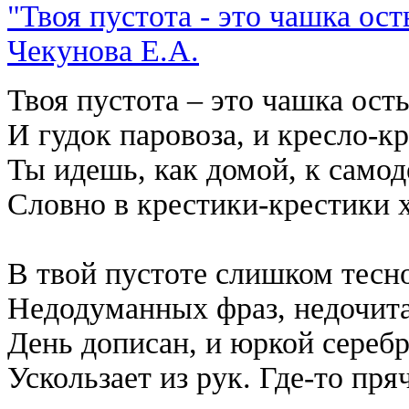
"Твоя пустота - это чашка ост
Чекунова Е.А.
Твоя пустота – это чашка ос
И гудок паровоза, и кресло-кр
Ты идешь, как домой, к самод
Словно в крестики-крестики 
В твой пустоте слишком тесно
Недодуманных фраз, недочит
День дописан, и юркой сереб
Ускользает из рук. Где-то пряч