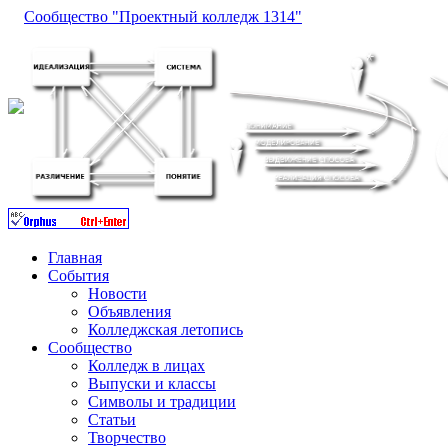
Сообщество "Проектный колледж 1314"
Главная
События
Новости
Объявления
Колледжская летопись
Сообщество
Колледж в лицах
Выпуски и классы
Символы и традиции
Статьи
Творчество