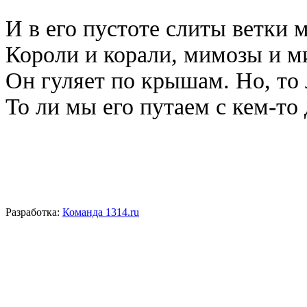
И в его пустоте слиты ветки м
Короли и корали, мимозы и м
Он гуляет по крышам. Но, то 
То ли мы его путаем с кем-то 
Разработка:
Команда 1314.ru