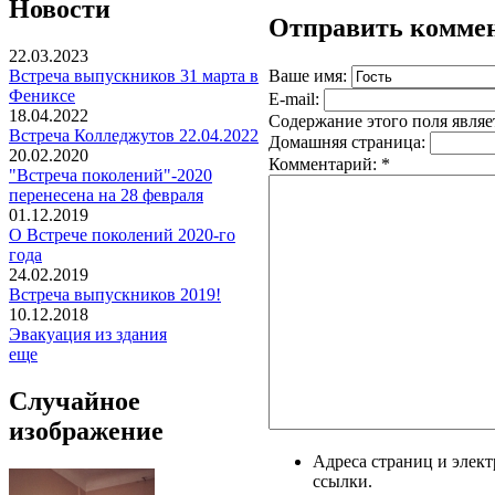
Новости
Отправить комме
22.03.2023
Ваше имя:
Встреча выпускников 31 марта в
Фениксе
E-mail:
18.04.2022
Содержание этого поля являе
Встреча Колледжутов 22.04.2022
Домашняя страница:
20.02.2020
Комментарий:
*
"Встреча поколений"-2020
перенесена на 28 февраля
01.12.2019
О Встрече поколений 2020-го
года
24.02.2019
Встреча выпускников 2019!
10.12.2018
Эвакуация из здания
еще
Случайное
изображение
Адреса страниц и элек
ссылки.