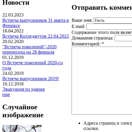
Новости
Отправить комме
22.03.2023
Ваше имя:
Встреча выпускников 31 марта в
Фениксе
E-mail:
18.04.2022
Содержание этого поля являе
Встреча Колледжутов 22.04.2022
Домашняя страница:
20.02.2020
Комментарий:
*
"Встреча поколений"-2020
перенесена на 28 февраля
01.12.2019
О Встрече поколений 2020-го
года
24.02.2019
Встреча выпускников 2019!
10.12.2018
Эвакуация из здания
еще
Случайное
изображение
Адреса страниц и элек
ссылки.