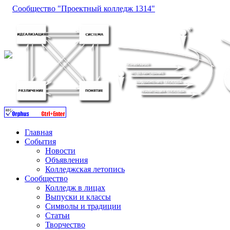
Сообщество "Проектный колледж 1314"
Главная
События
Новости
Объявления
Колледжская летопись
Сообщество
Колледж в лицах
Выпуски и классы
Символы и традиции
Статьи
Творчество