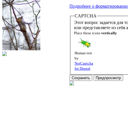
Подробнее о форматировани
CAPTCHA
Этот вопрос задается для того,
или представляете из себя
Place these icons
vertically
Human test
by
NotCaptcha
for Drupal