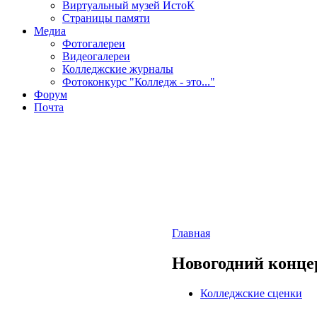
Виртуальный музей ИстоК
Страницы памяти
Медиа
Фотогалереи
Видеогалереи
Колледжские журналы
Фотоконкурс "Колледж - это..."
Форум
Почта
Главная
Новогодний конце
Колледжские сценки