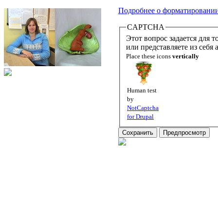
Подробнее о форматировани
CAPTCHA
Этот вопрос задается для того,
или представляете из себя
Place these icons
vertically
Human test
by
NotCaptcha
for Drupal