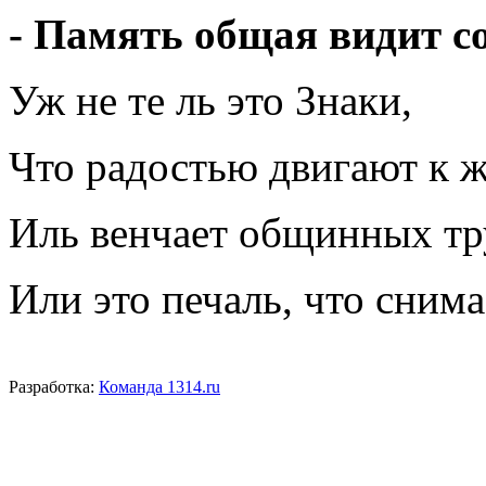
- Память общая видит с
Уж не те ль это Знаки,
Что радостью двигают к 
Иль венчает общинных тр
Или это печаль, что сним
Разработка:
Команда 1314.ru