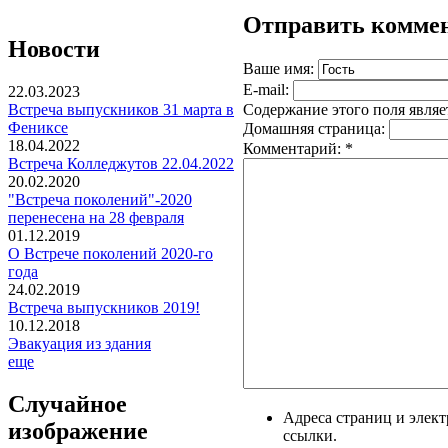
Отправить комме
Новости
Ваше имя:
E-mail:
22.03.2023
Содержание этого поля являе
Встреча выпускников 31 марта в
Фениксе
Домашняя страница:
18.04.2022
Комментарий:
*
Встреча Колледжутов 22.04.2022
20.02.2020
"Встреча поколений"-2020
перенесена на 28 февраля
01.12.2019
О Встрече поколений 2020-го
года
24.02.2019
Встреча выпускников 2019!
10.12.2018
Эвакуация из здания
еще
Случайное
Адреса страниц и элек
изображение
ссылки.