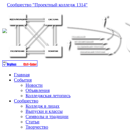
Сообщество "Проектный колледж 1314"
Главная
События
Новости
Объявления
Колледжская летопись
Сообщество
Колледж в лицах
Выпуски и классы
Символы и традиции
Статьи
Творчество