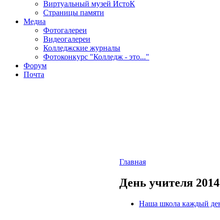
Виртуальный музей ИстоК
Страницы памяти
Медиа
Фотогалереи
Видеогалереи
Колледжские журналы
Фотоконкурс "Колледж - это..."
Форум
Почта
Главная
День учителя 2014
Наша школа каждый де