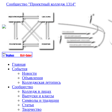
Сообщество "Проектный колледж 1314"
Главная
События
Новости
Объявления
Колледжская летопись
Сообщество
Колледж в лицах
Выпуски и классы
Символы и традиции
Статьи
Творчество