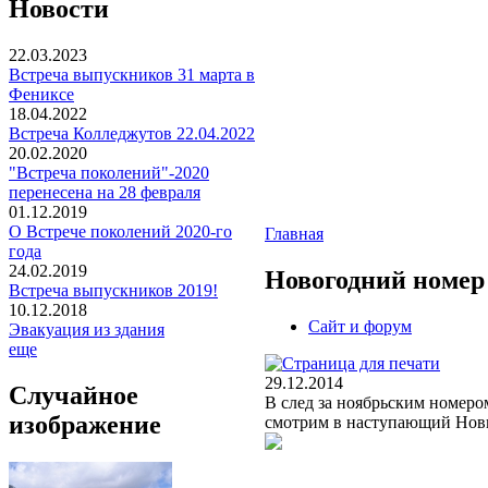
Новости
22.03.2023
Встреча выпускников 31 марта в
Фениксе
18.04.2022
Встреча Колледжутов 22.04.2022
20.02.2020
"Встреча поколений"-2020
перенесена на 28 февраля
01.12.2019
О Встрече поколений 2020-го
Главная
года
24.02.2019
Новогодний номер
Встреча выпускников 2019!
10.12.2018
Сайт и форум
Эвакуация из здания
еще
29.12.2014
Случайное
В след за ноябрьским номеро
изображение
смотрим в наступающий Нов