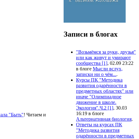
Записи в блогах
"Возьмёмся за руки, друзья"
или как живут и умирают
сообщества [1]
, 02.09 23:22
в блоге
Мысли вслух,
записки ни о чём...
.
Курсы ПК "Методика
развития одарённости в
предметных областях" или
иначе "Олимпиадное
движение в школе.
Экология".Ч.2 [1]
, 30.03
16:19 в блоге
ала "Быть"
! Читаем и
Альтернативная биология
.
Ответы на курсах ПК
"Методика развития
одарённости в предметных