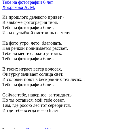
Тебе на фотографии 6 лет
Хохрякова А. М.
Из прошлого далекого привет -
В альбоме фотография твоя.
Тебе на фотографии 6 лет,
И ты с улыбкой смотришь на меня.
На фото утро, лето, благодать.
Над речкой поднимается рассвет.
Тебе на месте сложно устоять.
Тебе на фотографии 6 лет.
В твоих играет ветер волосах,
Фигурку заливает солнца свет,
И соловьи поют в бескрайних тех лесах...
Тебе на фотографии 6 лет.
Сейчас тебе, наверное, за тридцать,
Но ты останься, мой тебе совет,
Там, где росою лес тот серебрится,
И где тебе всегда всего 6 лет.