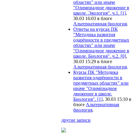
областях" или иначе
"Олимпиадное движение в
школе. Экология". ч.1. [1]
,
30.03 16:03 в блоге
Альтернативная биология
.
Ответы на курсах ПК
"Методика развития
одарённости в предметных
областях" или иначе
"Олимпиадное движение в
школе. Биология". ч.2. [0]
,
30.03 15:29 в блоге
Альтернативная биология
.
Курсы ПК "Методика
развития одарённости в
предметных областях" или
иначе "Олимпиадное
движение в школе.
Биология". [1]
, 30.03 15:10 в
блоге
Альтернативная
биология
.
другие записи