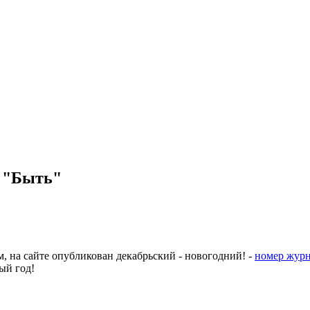
 "Быть"
м, на сайте опубликован декабрьский - новогодний! -
номер журн
ый год!