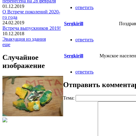
перенесена на 28 февраля
01.12.2019
ответить
О Встрече поколений 2020-
го года
24.02.2019
Sergkirill
Поздрав
Встреча выпускников 2019!
10.12.2018
Эвакуация из здания
ответить
еще
Sergkirill
Мужское населени
Случайное
изображение
ответить
Отправить коммента
Тема: