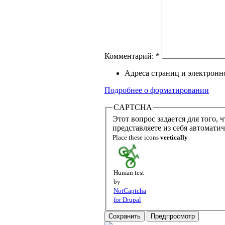
Комментарий:
*
Адреса страниц и электронн
Подробнее о форматировании
CAPTCHA
Этот вопрос задается для того, чтобы 
представляете из себя автомати
Place these icons
vertically
Human test
by
NotCaptcha
for Drupal