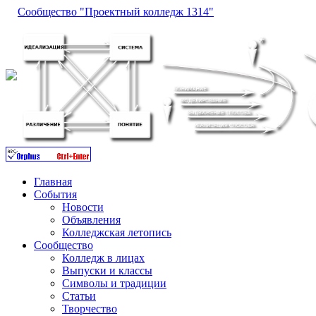
Сообщество "Проектный колледж 1314"
Главная
События
Новости
Объявления
Колледжская летопись
Сообщество
Колледж в лицах
Выпуски и классы
Символы и традиции
Статьи
Творчество