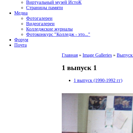
Виртуальный музей ИстоК
Страницы памяти
Медиа
Фотогалереи
Видеогалереи
Колледжские журналы
Фотоконкурс "Колледж - это..."
Форум
Почта
Главная
»
Image Galleries
»
Выпуск
1 выпуск 1
1 выпуск (1990-1992 гг)