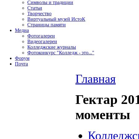
Символы и традиции
Статьи
Творчество
Виртуальный музей ИстоК
Страницы памяти
Медиа
Фотогалереи
Видеогалереи
Колледжские журналы
Фотоконкурс "Колледж - это..."
Форум
Почта
Главная
Гектар 201
моменты
Колледжс