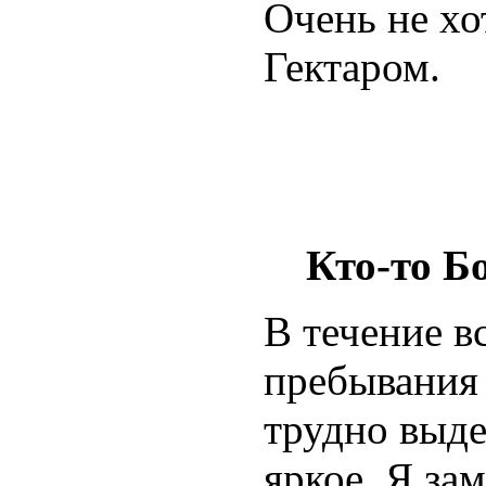
Очень не хо
Гектаром.
Кто-то Б
В течение в
пребывания 
трудно выде
яркое. Я за