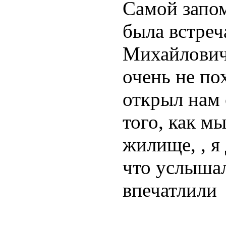
Самой запо
была встреч
Михайлович
очень не по
открыл нам
того, как м
жилище, , я
что услышал
впечатлили 