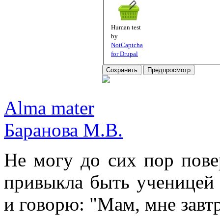
Human test
by
NotCaptcha
for Drupal
Alma mater
Баранова М.В.
Не могу до сих пор пове
привыкла быть ученицей 
и говорю: "Мам, мне завтр