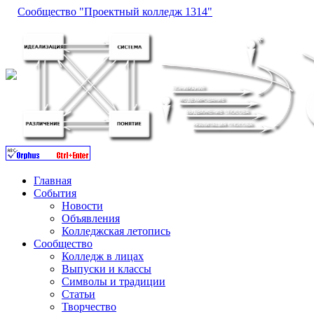
Сообщество "Проектный колледж 1314"
Главная
События
Новости
Объявления
Колледжская летопись
Сообщество
Колледж в лицах
Выпуски и классы
Символы и традиции
Статьи
Творчество