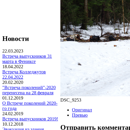
Новости
22.03.2023
Встреча выпускников 31
марта в Фениксе
18.04.2022
Встреча Колледжутов
22.04.2022
20.02.2020
"Встреча поколений"-2020
перенесена на 28 февраля
01.12.2019
DSC_9253
О Встрече поколений 2020-
го года
Оригинал
24.02.2019
Превью
Встреча выпускников 2019!
10.12.2018
Отправить коммента
Эвакуация из здания