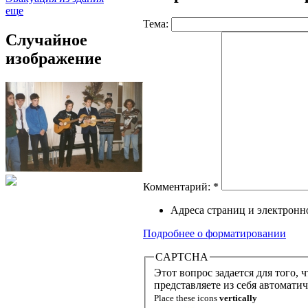
еще
Тема:
Случайное
изображение
Комментарий:
*
Адреса страниц и электронн
Подробнее о форматировании
CAPTCHA
Этот вопрос задается для того, чтобы 
представляете из себя автомати
Place these icons
vertically