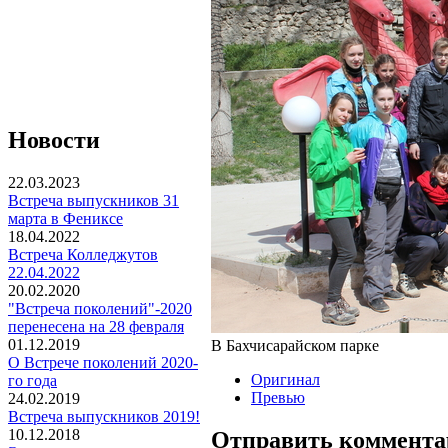
Новости
22.03.2023
Встреча выпускников 31
марта в Фениксе
18.04.2022
Встреча Колледжутов
22.04.2022
20.02.2020
"Встреча поколений"-2020
перенесена на 28 февраля
01.12.2019
В Бахчисарайском парке
О Встрече поколений 2020-
Оригинал
го года
Превью
24.02.2019
Встреча выпускников 2019!
10.12.2018
Отправить коммента