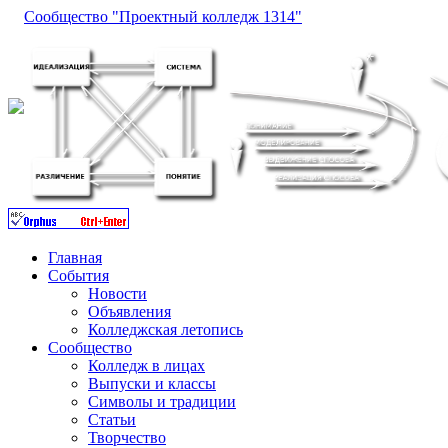
Сообщество "Проектный колледж 1314"
Главная
События
Новости
Объявления
Колледжская летопись
Сообщество
Колледж в лицах
Выпуски и классы
Символы и традиции
Статьи
Творчество