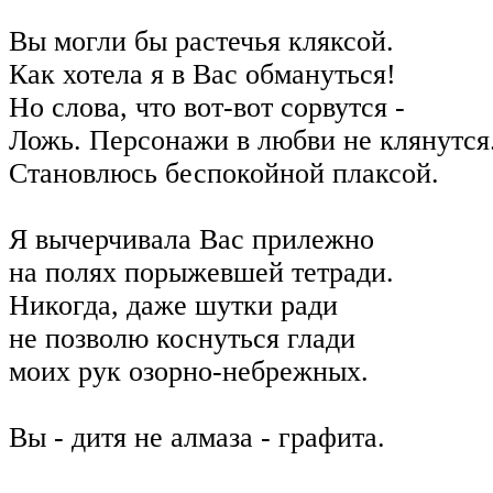
Вы могли бы растечья кляксой.
Как хотела я в Вас обмануться!
Но слова, что вот-вот сорвутся -
Ложь. Персонажи в любви не клянутся
Становлюсь беспокойной плаксой.
Я вычерчивала Вас прилежно
на полях порыжевшей тетради.
Никогда, даже шутки ради
не позволю коснуться глади
моих рук озорно-небрежных.
Вы - дитя не алмаза - графита.