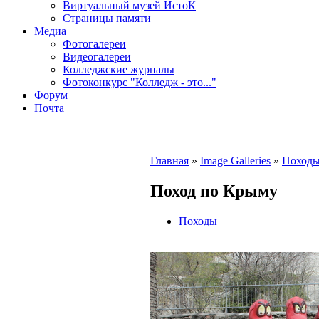
Виртуальный музей ИстоК
Страницы памяти
Медиа
Фотогалереи
Видеогалереи
Колледжские журналы
Фотоконкурс "Колледж - это..."
Форум
Почта
Главная
»
Image Galleries
»
Поход
Поход по Крыму
Походы